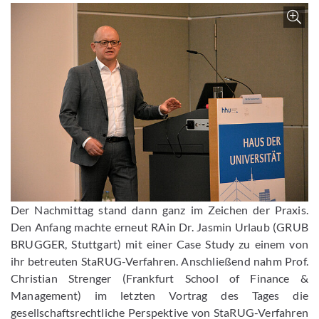
Bild vergrößern
Der Nachmittag stand dann ganz im Zeichen der Praxis.
Den Anfang machte erneut RAin Dr. Jasmin Urlaub (GRUB
BRUGGER, Stuttgart) mit einer Case Study zu einem von
ihr betreuten StaRUG-Verfahren. Anschließend nahm Prof.
Christian Strenger (Frankfurt School of Finance &
Management) im letzten Vortrag des Tages die
gesellschaftsrechtliche Perspektive von StaRUG-Verfahren