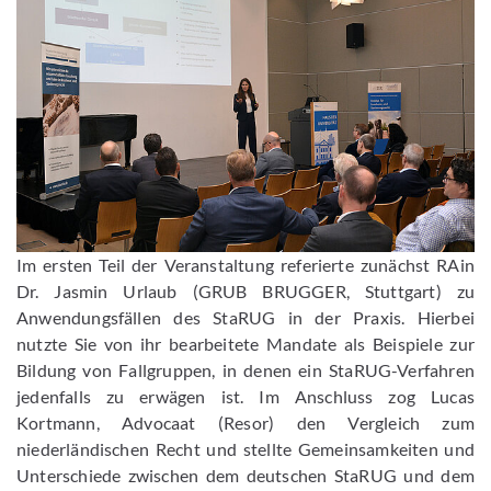
Bild vergrößern
Im ersten Teil der Veranstaltung referierte zunächst RAin
Dr. Jasmin Urlaub (GRUB BRUGGER, Stuttgart) zu
Anwendungsfällen des StaRUG in der Praxis. Hierbei
nutzte Sie von ihr bearbeitete Mandate als Beispiele zur
Bildung von Fallgruppen, in denen ein StaRUG-Verfahren
jedenfalls zu erwägen ist. Im Anschluss zog Lucas
Kortmann, Advocaat (Resor) den Vergleich zum
niederländischen Recht und stellte Gemeinsamkeiten und
Unterschiede zwischen dem deutschen StaRUG und dem