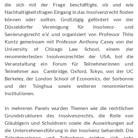
die sich mit der Frage beschäftigte, ob und wie
Nachhaltigkeitsfragen Eingang in das Insolvenzrecht finden
können oder sollten. Großzügig gefördert von der
Düsseldorfer Vereinigung für Insolvenz- und
Sanierungsrecht e.V. und organisiert von Professor Thilo
Kuntz gemeinsam mit Professor Anthony Casey von der
University of Chicago Law School, einem der
renommiertesten Insolvenzrechtler der USA, bot die
Veranstaltung ein Forum für Teilnehmerinnen und
Teilnehmer aus Cambridge, Oxford, Tokyo, von der UC
Berkeley, der London School of Economics, der Sorbonne
und der Tsinghua sowie weiteren renommierten
Institutionen.
In mehreren Panels wurden Themen wie die rechtlichen
Grundstrukturen des Insolvenzrechts, die Rolle von
Gläubigern und Schuldnern sowie die Auswirkungen auf
die Unternehmensführung in der Insolvenz behandelt. Die
Teilnehmerinnen und Teilnehmer zeigten sich sehr