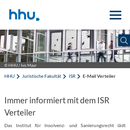
Zum Inhalt springen
Zur Suche springen
© HHU / Ivo Mayr
HHU
Juristische Fakultät
ISR
E-Mail Verteiler
Immer informiert mit dem ISR
Verteiler
Das Institut für Insolvenz- und Sanierungsrecht lädt